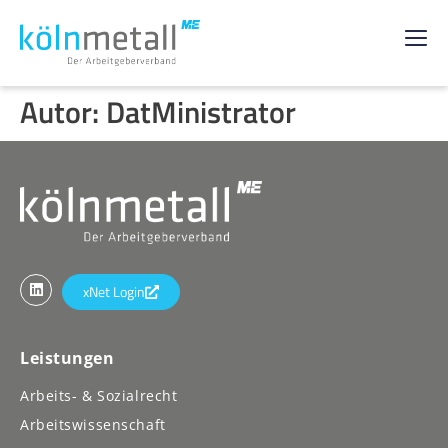
Autor:
DatMinistrator
xNet Login
Leistungen
Arbeits- & Sozialrecht
Arbeitswissenschaft