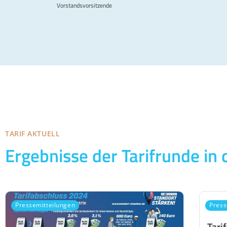
Vorstandsvorsitzende
TARIF AKTUELL
Ergebnisse der Tarifrunde in 
Pressemitteilungen
Press
Tari