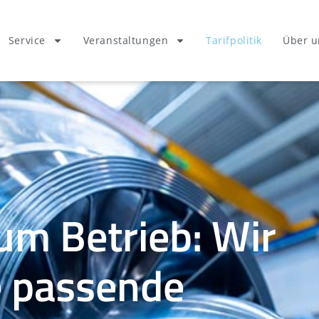
Service
Veranstaltungen
Tarifpolitik
Über u
um Betrieb: Wir
ie passende