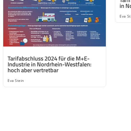
in N
Eva St
Tarifabschluss 2024 für die M+E-
Industrie in Nordrhein-Westfalen:
hoch aber vertretbar
Eva Stein