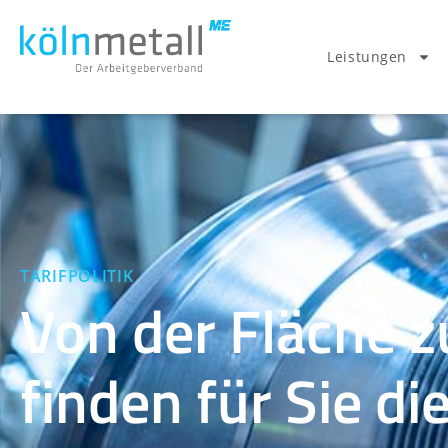
Leistungen
TARIFPOLITIK
Von der Fläche z
finden für Sie d