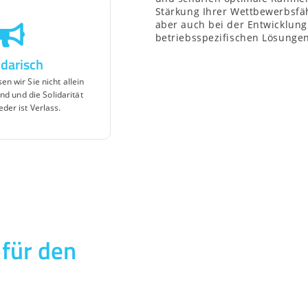
Stärkung Ihrer Wettbewerbsfäh
aber auch bei der Entwicklung
betriebsspezifischen Lösungen
idarisch
sen wir Sie nicht allein
nd und die Solidarität
eder ist Verlass.
 für den