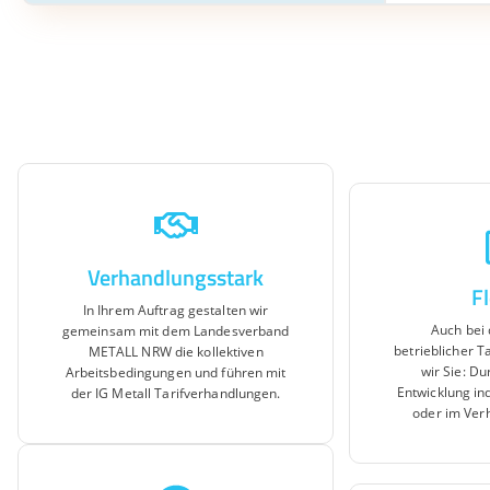
Verhandlungsstark
Fl
In Ihrem Auftrag gestalten wir
Auch bei
gemeinsam mit dem Landesverband
betrieblicher T
METALL NRW die kollektiven
wir Sie: Du
Arbeitsbedingungen und führen mit
Entwicklung ind
der IG Metall Tarifverhandlungen.
oder im Ver