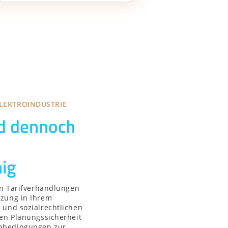
ELEKTROINDUSTRIE
nd dennoch
ig
 in Tarifverhandlungen
tzung in Ihrem
 und sozialrechtlichen
nen Planungssicherheit
nbedingungen zur