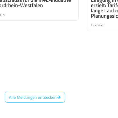
ordrhein-Westfalen
erzielt: Tar
lange Laufze
Planungssic
ein
Eva Stein
Alle Meldungen entdecken