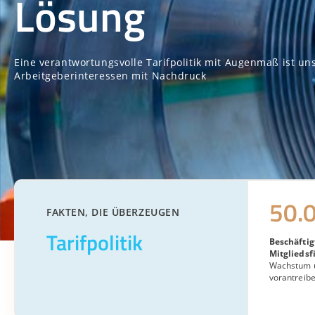
Lösung
Eine verantwortungsvolle Tarifpolitik mit Augenmaß ist un
Arbeitgeberinteressen mit Nachdruck
50.
FAKTEN, DIE ÜBERZEUGEN
Tarifpolitik
Beschäftig
Mitglieds
Wachstum 
vorantreibe