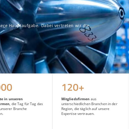
sere Hauptaufgabe. Dabei vertreten wir die
000
120+
te in unseren
Mitgliedsfirmen
aus
firmen
, die Tag für Tag das
unterschiedlichen Branchen in der
unserer Branche
Region, die täglich auf unsere
n.
Expertise vertrauen.