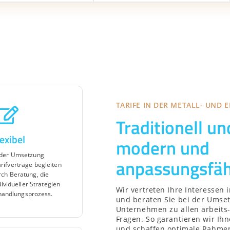
TARIFE IN DER METALL- UND 
Traditionell u
exibel
modern und
 der Umsetzung
anpassungsfäh
arifverträge begleiten
rch Beratung, die
ividueller Strategien
Wir vertreten Ihre Interessen
handlungsprozess.
und beraten Sie bei der Umse
Unternehmen zu allen arbeits-
Fragen. So garantieren wir Ih
und schaffen optimale Rahme