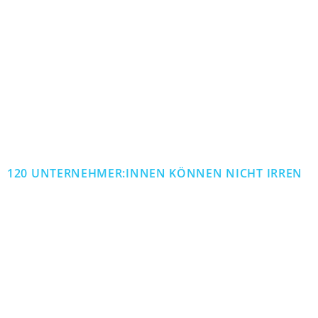
120 UNTERNEHMER:INNEN KÖNNEN NICHT IRREN
Auch Sie möchte
uns auf Sie!