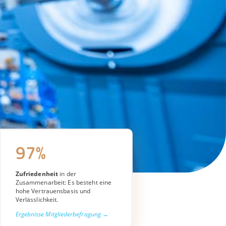
97%
Zufriedenheit
in der
Zusammenarbeit: Es besteht eine
hohe Vertrauensbasis und
Verlässlichkeit.
Ergebnisse Mitgliederbefragung →