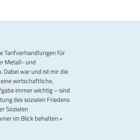
ie Tarifverhandlungen für
er Metall- und
 Dabei war und ist mir die
eine wirtschaftliche,
fgabe immer wichtig – sind
altung des sozialen Friedens
er Sozialen
mmer im Blick behalten.«