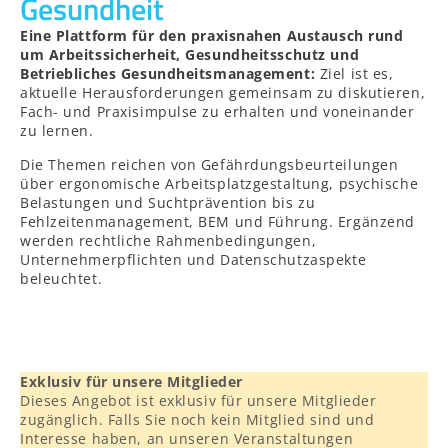
Gesundheit
Eine Plattform für den praxisnahen Austausch rund
um Arbeitssicherheit, Gesundheitsschutz und
Betriebliches Gesundheitsmanagement:
Ziel ist es,
aktuelle Herausforderungen gemeinsam zu diskutieren,
Fach- und Praxisimpulse zu erhalten und voneinander
zu lernen.
Die Themen reichen von Gefährdungsbeurteilungen
über ergonomische Arbeitsplatzgestaltung, psychische
Belastungen und Suchtprävention bis zu
Fehlzeitenmanagement, BEM und Führung. Ergänzend
werden rechtliche Rahmenbedingungen,
Unternehmerpflichten und Datenschutzaspekte
beleuchtet.
Exklusiv für unsere Mitglieder
Dieses Angebot ist exklusiv für unsere Mitglieder
zugänglich. Falls Sie noch kein Mitglied sind und
Interesse haben, an unseren Veranstaltungen