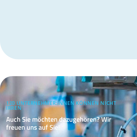
120 UNTERNEHMER:INNEN KÖNNEN NICHT
IRREN
Auch Sie möchten dazugehören? Wir
freuen uns auf Sie!