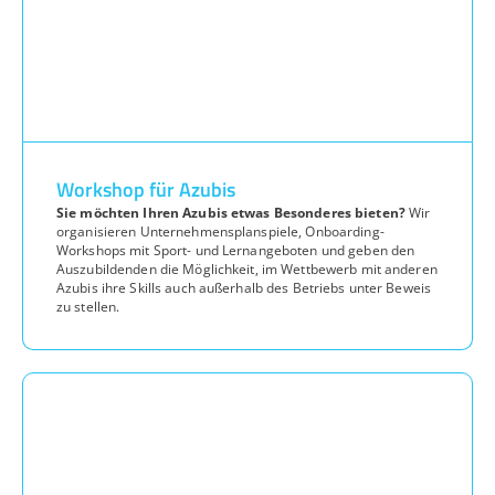
Workshop für Azubis
Sie möchten Ihren Azubis etwas Besonderes bieten?
Wir
organisieren Unternehmensplanspiele, Onboarding-
Workshops mit Sport- und Lernangeboten und geben den
Auszubildenden die Möglichkeit, im Wettbewerb mit anderen
Azubis ihre Skills auch außerhalb des Betriebs unter Beweis
zu stellen.