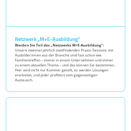
Netzwerk „M+E-Ausbildung“
Werden Sie Teil des „Netzwerks M+E-Ausbildung“:
Unsere zweimal jährlich stattfindenden Praxis-Sessions mit
Ausbilder:innen aus der Branche sind fast schon wie
Familientreffen – immer in einem Unternehmen und immer
zu einem aktuellen Thema – und das können Sie bestimmen.
Hier wird nicht nur Kummer geteilt, es werden Lösungen
erarbeitet, und jeder profitiert vom gegenseitigen
Austausch.