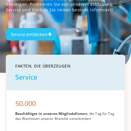
benötigen. Profitieren Sie von unserem exklusiven
Service und bleiben Sie immer bestens informiert!
Service entdecken
FAKTEN, DIE ÜBERZEUGEN
Service
50.000
Beschäftigte in unseren Mitgliedsfirmen
, die Tag für Tag
das Wachstum unserer Branche vorantreiben