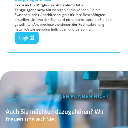
Exklusiv für Mitglieder: der kölnmetall-
Zeugnisgenerator
Mit wenigen Klicks können Sie ein
Zwischen- oder Abschlusszeugnis für Ihre Beschäftigten
erstellen. Und wo der Standard nicht reicht, beraten Sie Ihre
gewohnten Ansprechpartner:innen der Rechtsabteilung
natürlich wie gewohnt individuell und persönlich.
Login
120 UNTERNEHMER:INNEN KÖNNEN NICHT
IRREN
Auch Sie möchten dazugehören? Wir
freuen uns auf Sie!